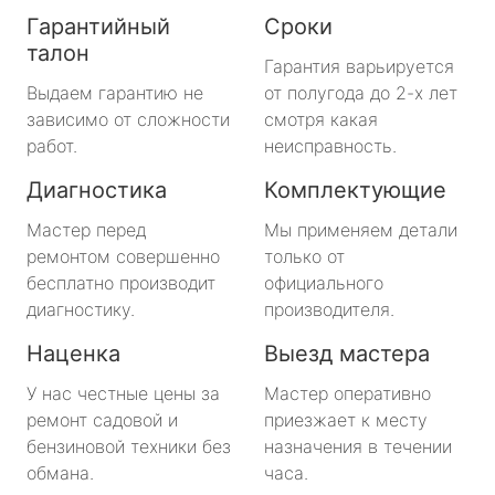
Гарантийный
Сроки
талон
Гарантия варьируется
Выдаем гарантию не
от полугода до 2-х лет
зависимо от сложности
смотря какая
работ.
неисправность.
Диагностика
Комплектующие
Мастер перед
Мы применяем детали
ремонтом совершенно
только от
бесплатно производит
официального
диагностику.
производителя.
Наценка
Выезд мастера
У нас честные цены за
Мастер оперативно
ремонт садовой и
приезжает к месту
бензиновой техники без
назначения в течении
обмана.
часа.