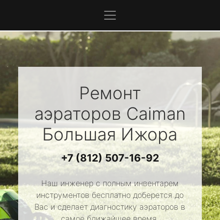
Ремонт
аэраторов
Caiman
Большая Ижора
+7 (812) 507-16-92
Наш инженер с полным инвентарем
инструментов бесплатно доберется до
Вас и сделает диагностику аэраторов в
самое ближайшее время.