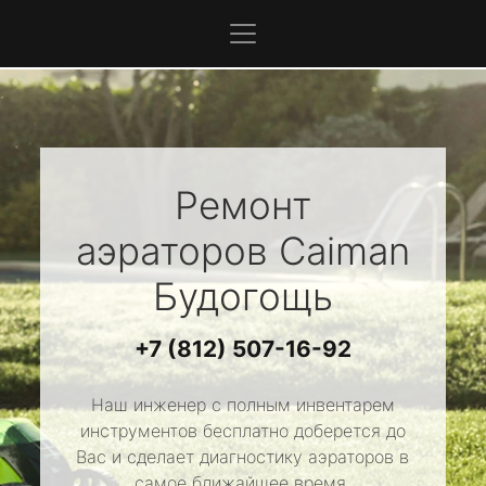
Ремонт
аэраторов
Caiman
Будогощь
+7 (812) 507-16-92
Наш инженер с полным инвентарем
инструментов бесплатно доберется до
Вас и сделает диагностику аэраторов в
самое ближайшее время.