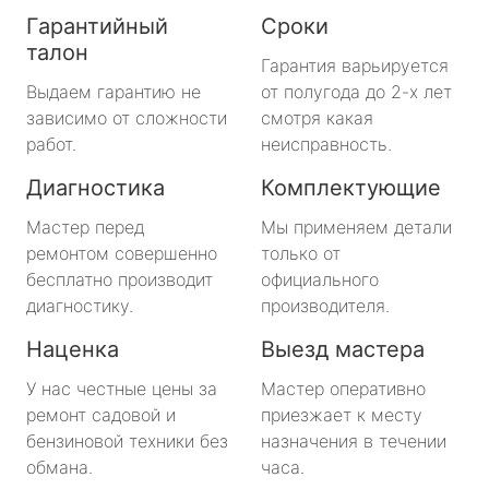
Гарантийный
Сроки
талон
Гарантия варьируется
Выдаем гарантию не
от полугода до 2-х лет
зависимо от сложности
смотря какая
работ.
неисправность.
Диагностика
Комплектующие
Мастер перед
Мы применяем детали
ремонтом совершенно
только от
бесплатно производит
официального
диагностику.
производителя.
Наценка
Выезд мастера
У нас честные цены за
Мастер оперативно
ремонт садовой и
приезжает к месту
бензиновой техники без
назначения в течении
обмана.
часа.