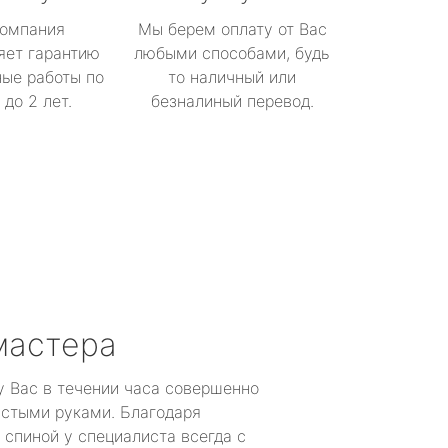
омпания
Мы берем оплату от Вас
яет гарантию
любыми способами, будь
ые работы по
то наличный или
до 2 лет.
безналиный перевод.
мастера
у Вас в течении часа совершенно
устыми руками. Благодаря
 спиной у специалиста всегда с