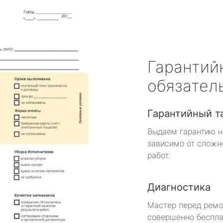
Гарантий
обязател
Гарантийный т
Выдаем гарантию н
зависимо от сложн
работ.
Диагностика
Мастер перед рем
совершенно беспла