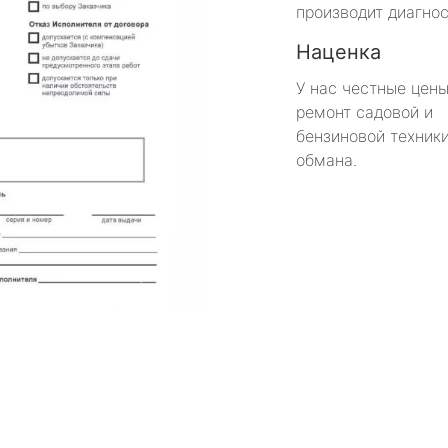
производит диагнос
Наценка
У нас честные цены
ремонт садовой и
бензиновой техники
обмана.