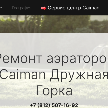
Сервис центр Caiman
География
Ремонт аэраторо
Caiman
Дружна
Горка
+7 (812) 507-16-92