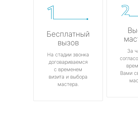
Вы
Бесплатный
мас
вызов
За ч
На стадии звонка
соглас
договариваемся
врем
с временем
Вами с
визита и выбора
мас
мастера.