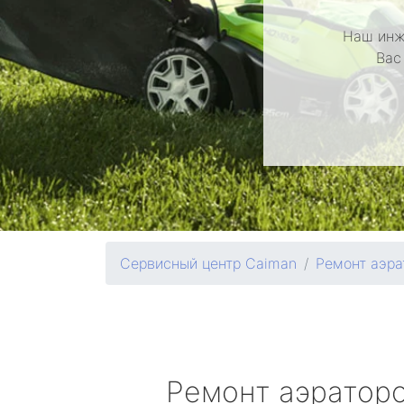
Наш инж
Вас
Сервисный центр Caiman
Ремонт аэра
Ремонт аэратор