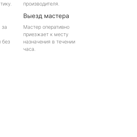
тику.
производителя.
Выезд мастера
 за
Мастер оперативно
приезжает к месту
 без
назначения в течении
часа.