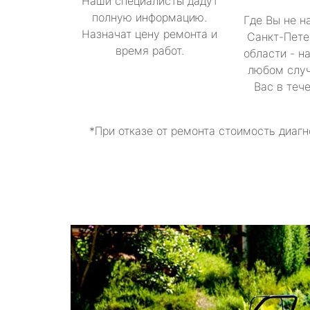
Наши специалисты дадут
полную информацию.
Где Вы не н
Назначат цену ремонта и
Санкт-Пете
время работ.
области - н
любом случ
Вас в теч
*При отказе от ремонта стоимость диагн