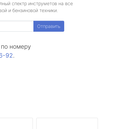
лный спектр инструметов на все
ой и бензиновой техники.
Отправить
 по номеру
16-92
.