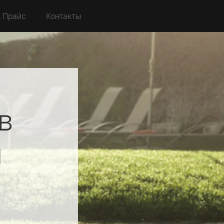
Прайс
Контакты
в
я