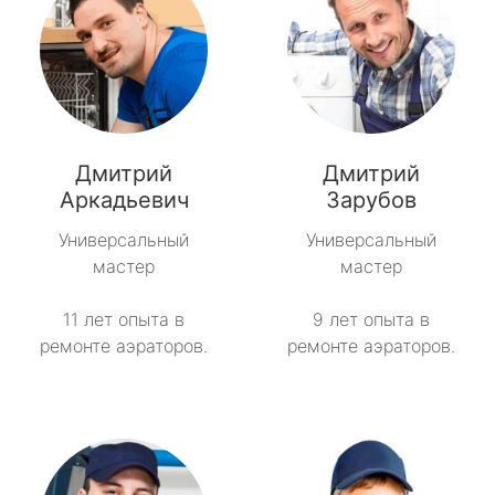
Дмитрий
Дмитрий
Аркадьевич
Зарубов
Универсальный
Универсальный
мастер
мастер
11 лет опыта в
9 лет опыта в
ремонте аэраторов.
ремонте аэраторов.