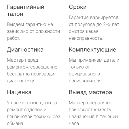
Гарантийный
Сроки
талон
Гарантия варьируется
Выдаем гарантию не
от полугода до 2-х лет
зависимо от сложности
смотря какая
работ.
неисправность.
Диагностика
Комплектующие
Мастер перед
Мы применяем детали
ремонтом совершенно
только от
бесплатно производит
официального
диагностику.
производителя.
Наценка
Выезд мастера
У нас честные цены за
Мастер оперативно
ремонт садовой и
приезжает к месту
бензиновой техники без
назначения в течении
обмана.
часа.