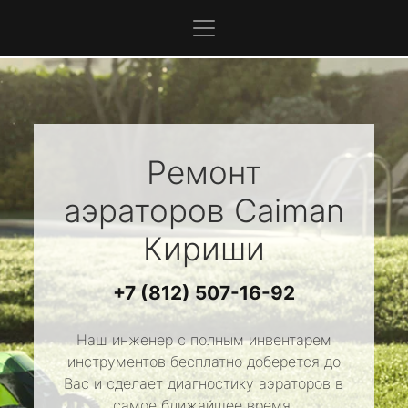
Ремонт
аэраторов
Caiman
Кириши
+7 (812) 507-16-92
Наш инженер с полным инвентарем
инструментов бесплатно доберется до
Вас и сделает диагностику аэраторов в
самое ближайшее время.