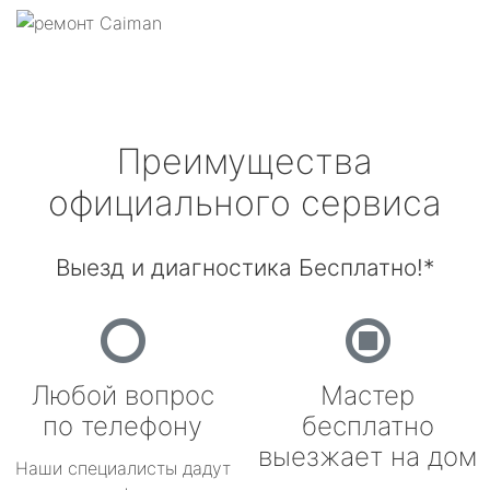
Преимущества
официального сервиса
Выезд и диагностика Бесплатно!*
Любой вопрос
Мастер
по телефону
бесплатно
выезжает на дом
Наши специалисты дадут