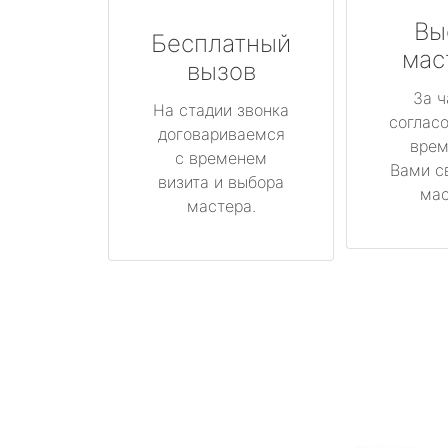
Вы
Бесплатный
мас
вызов
За ч
На стадии звонка
соглас
договариваемся
врем
с временем
Вами с
визита и выбора
мас
мастера.