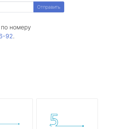
Отправить
 по номеру
16-92
.