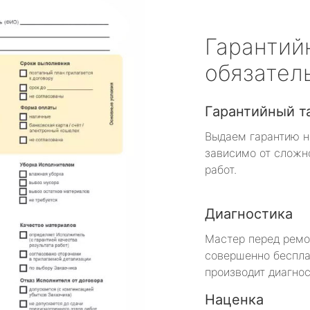
Гарантий
обязател
Гарантийный т
Выдаем гарантию н
зависимо от сложн
работ.
Диагностика
Мастер перед рем
совершенно беспла
производит диагнос
Наценка