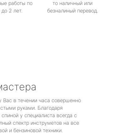
ые работы по
то наличный или
до 2 лет.
безналиный перевод.
мастера
у Вас в течении часа совершенно
устыми руками. Благодаря
 спиной у специалиста всегда с
лный спектр инструметов на все
ой и бензиновой техники.