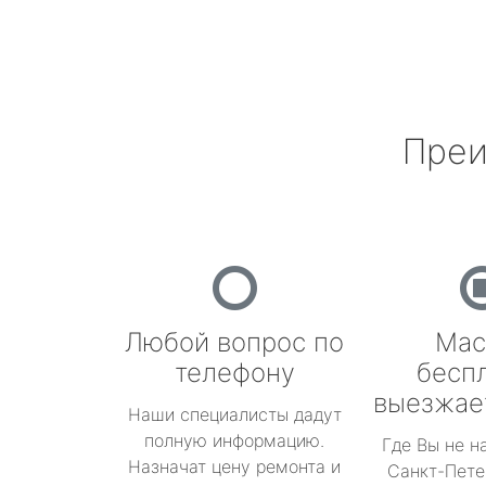
Преи
Любой вопрос по
Мас
телефону
бесп
выезжае
Наши специалисты дадут
полную информацию.
Где Вы не н
Назначат цену ремонта и
Санкт-Пете