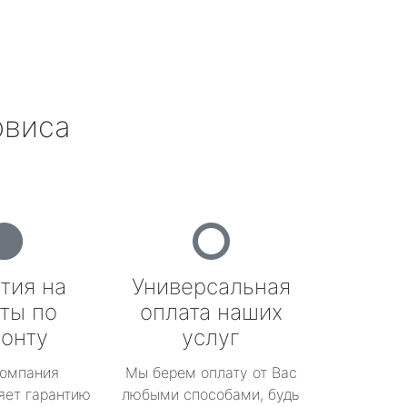
рвиса
тия на
Универсальная
ты по
оплата наших
онту
услуг
омпания
Мы берем оплату от Вас
яет гарантию
любыми способами, будь