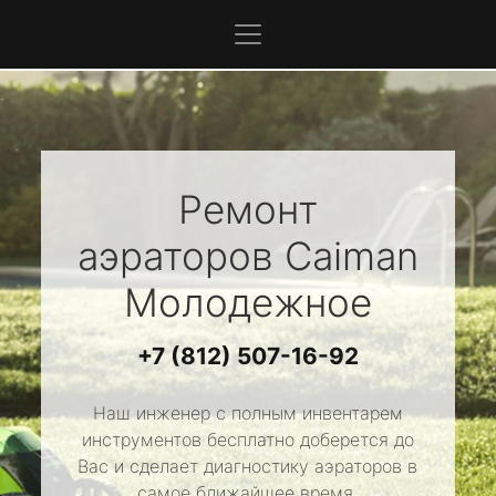
Ремонт
аэраторов
Caiman
Молодежное
+7 (812) 507-16-92
Наш инженер с полным инвентарем
инструментов бесплатно доберется до
Вас и сделает диагностику аэраторов в
самое ближайшее время.