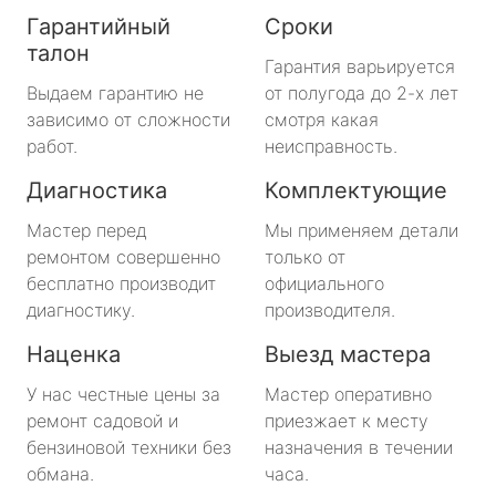
Гарантийный
Сроки
талон
Гарантия варьируется
Выдаем гарантию не
от полугода до 2-х лет
зависимо от сложности
смотря какая
работ.
неисправность.
Диагностика
Комплектующие
Мастер перед
Мы применяем детали
ремонтом совершенно
только от
бесплатно производит
официального
диагностику.
производителя.
Наценка
Выезд мастера
У нас честные цены за
Мастер оперативно
ремонт садовой и
приезжает к месту
бензиновой техники без
назначения в течении
обмана.
часа.