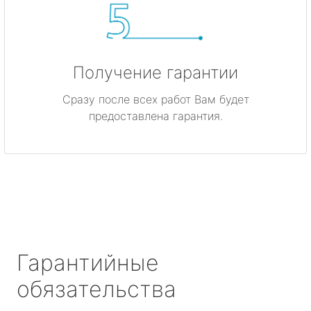
Получение гарантии
Сразу после всех работ Вам будет
предоставлена гарантия.
Гарантийные
обязательства