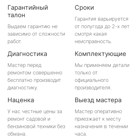
Гарантийный
Сроки
талон
Гарантия варьируется
Выдаем гарантию не
от полугода до 2-х лет
зависимо от сложности
смотря какая
работ.
неисправность.
Диагностика
Комплектующие
Мастер перед
Мы применяем детали
ремонтом совершенно
только от
бесплатно производит
официального
диагностику.
производителя.
Наценка
Выезд мастера
У нас честные цены за
Мастер оперативно
ремонт садовой и
приезжает к месту
бензиновой техники без
назначения в течении
обмана.
часа.