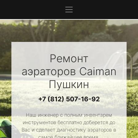
Ремонт
аэраторов
Caiman
Пушкин
+7 (812) 507-16-92
Наш инженер с полным инвентарем
инструментов бесплатно доберется до
Вас и сделает диагностику аэраторов в
самое ближайшее время.