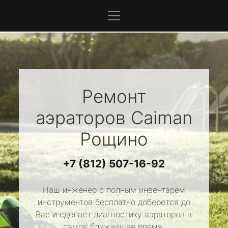
Ремонт
аэраторов
Caiman
Рощино
+7 (812) 507-16-92
Наш инженер с полным инвентарем
инструментов бесплатно доберется до
Вас и сделает диагностику аэраторов в
самое ближайшее время.