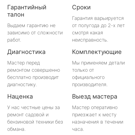
Гарантийный
Сроки
талон
Гарантия варьируется
Выдаем гарантию не
от полугода до 2-х лет
зависимо от сложности
смотря какая
работ.
неисправность.
Диагностика
Комплектующие
Мастер перед
Мы применяем детали
ремонтом совершенно
только от
бесплатно производит
официального
диагностику.
производителя.
Наценка
Выезд мастера
У нас честные цены за
Мастер оперативно
ремонт садовой и
приезжает к месту
бензиновой техники без
назначения в течении
обмана.
часа.