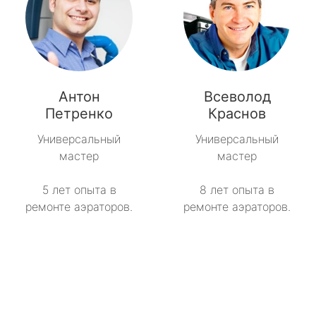
Антон
Всеволод
Петренко
Краснов
Универсальный
Универсальный
мастер
мастер
5 лет опыта в
8 лет опыта в
ремонте аэраторов.
ремонте аэраторов.