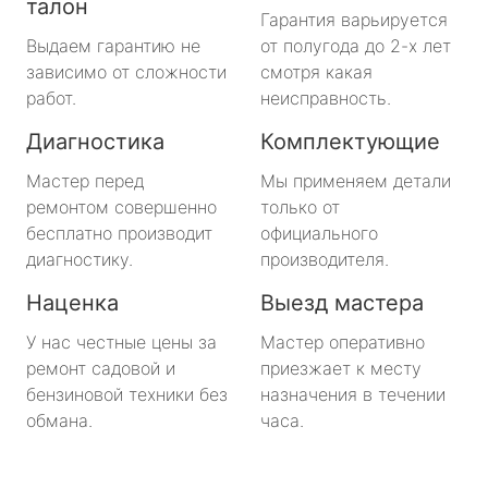
талон
Гарантия варьируется
Выдаем гарантию не
от полугода до 2-х лет
зависимо от сложности
смотря какая
работ.
неисправность.
Диагностика
Комплектующие
Мастер перед
Мы применяем детали
ремонтом совершенно
только от
бесплатно производит
официального
диагностику.
производителя.
Наценка
Выезд мастера
У нас честные цены за
Мастер оперативно
ремонт садовой и
приезжает к месту
бензиновой техники без
назначения в течении
обмана.
часа.