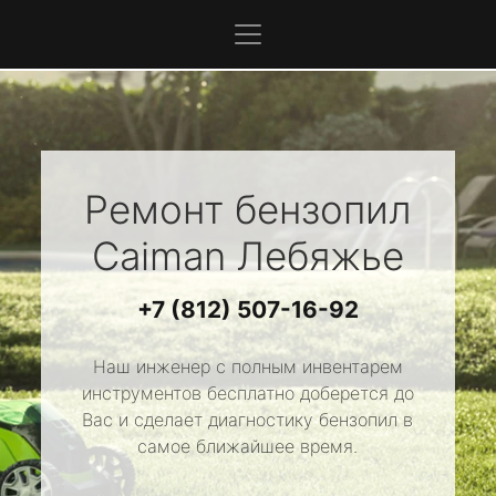
Ремонт бензопил
Caiman
Лебяжье
+7 (812) 507-16-92
Наш инженер с полным инвентарем
инструментов бесплатно доберется до
Вас и сделает диагностику бензопил в
самое ближайшее время.