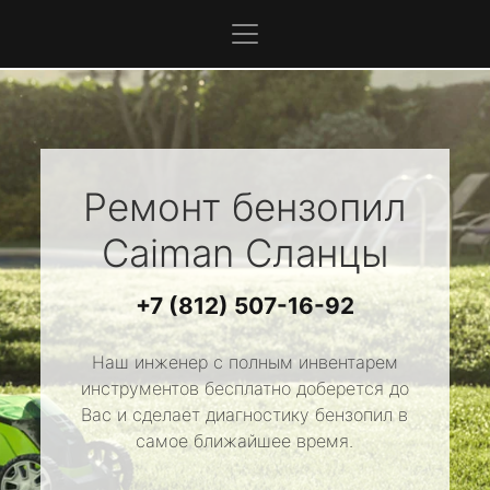
Ремонт бензопил
Caiman
Сланцы
+7 (812) 507-16-92
Наш инженер с полным инвентарем
инструментов бесплатно доберется до
Вас и сделает диагностику бензопил в
самое ближайшее время.