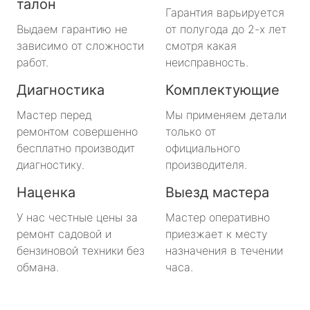
талон
Гарантия варьируется
Выдаем гарантию не
от полугода до 2-х лет
зависимо от сложности
смотря какая
работ.
неисправность.
Диагностика
Комплектующие
Мастер перед
Мы применяем детали
ремонтом совершенно
только от
бесплатно производит
официального
диагностику.
производителя.
Наценка
Выезд мастера
У нас честные цены за
Мастер оперативно
ремонт садовой и
приезжает к месту
бензиновой техники без
назначения в течении
обмана.
часа.