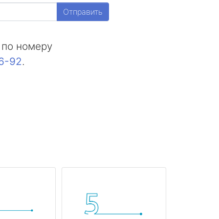
Отправить
 по номеру
16-92
.