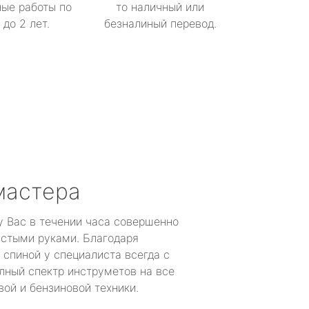
ые работы по
то наличный или
до 2 лет.
безналиный перевод.
мастера
у Вас в течении часа совершенно
устыми руками. Благодаря
 спиной у специалиста всегда с
лный спектр инструметов на все
ой и бензиновой техники.