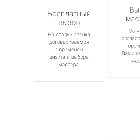
Вы
Бесплатный
мас
вызов
За ч
На стадии звонка
соглас
договариваемся
врем
с временем
Вами с
визита и выбора
мас
мастера.