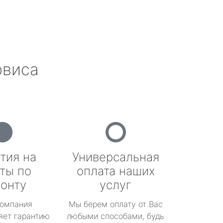
рвиса
тия на
Универсальная
ты по
оплата наших
онту
услуг
омпания
Мы берем оплату от Вас
яет гарантию
любыми способами, будь