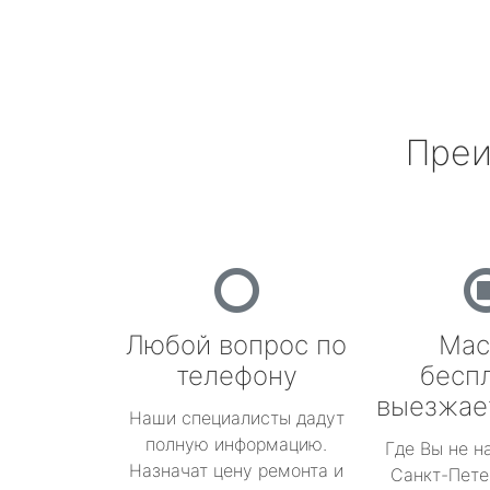
Преи
Любой вопрос по
Мас
телефону
бесп
выезжае
Наши специалисты дадут
полную информацию.
Где Вы не н
Назначат цену ремонта и
Санкт-Пете