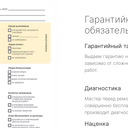
Гарантий
обязател
Гарантийный т
Выдаем гарантию н
зависимо от сложн
работ.
Диагностика
Мастер перед рем
совершенно беспла
производит диагнос
Наценка