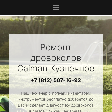
Ремонт
дровоколов
Caiman
Кузнечное
+7 (812) 507-16-92
Наш инженер с полным инвентарем
инструментов бесплатно доберется до
Вас и сделает диагностику дровоколов
в самое ближайшее время.