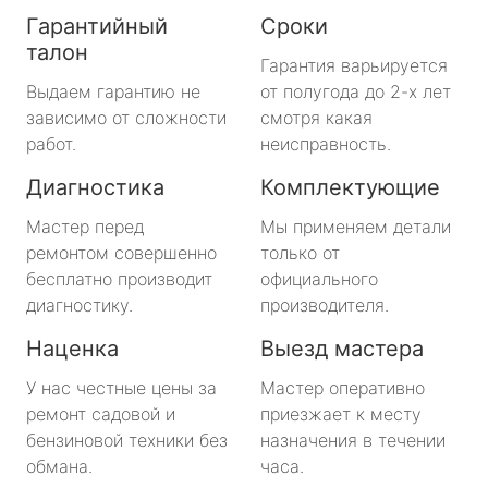
Гарантийный
Сроки
талон
Гарантия варьируется
Выдаем гарантию не
от полугода до 2-х лет
зависимо от сложности
смотря какая
работ.
неисправность.
Диагностика
Комплектующие
Мастер перед
Мы применяем детали
ремонтом совершенно
только от
бесплатно производит
официального
диагностику.
производителя.
Наценка
Выезд мастера
У нас честные цены за
Мастер оперативно
ремонт садовой и
приезжает к месту
бензиновой техники без
назначения в течении
обмана.
часа.