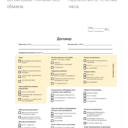
обмана.
часа.