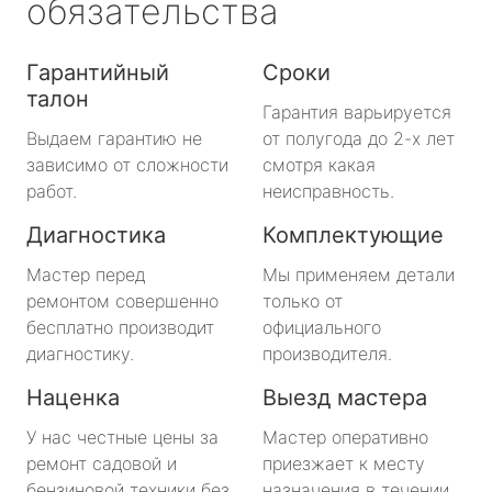
обязательства
Гарантийный
Сроки
талон
Гарантия варьируется
Выдаем гарантию не
от полугода до 2-х лет
зависимо от сложности
смотря какая
работ.
неисправность.
Диагностика
Комплектующие
Мастер перед
Мы применяем детали
ремонтом совершенно
только от
бесплатно производит
официального
диагностику.
производителя.
Наценка
Выезд мастера
У нас честные цены за
Мастер оперативно
ремонт садовой и
приезжает к месту
бензиновой техники без
назначения в течении