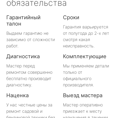
обязательства
Гарантийный
Сроки
талон
Гарантия варьируется
Выдаем гарантию не
от полугода до 2-х лет
зависимо от сложности
смотря какая
работ.
неисправность.
Диагностика
Комплектующие
Мастер перед
Мы применяем детали
ремонтом совершенно
только от
бесплатно производит
официального
диагностику.
производителя.
Наценка
Выезд мастера
У нас честные цены за
Мастер оперативно
ремонт садовой и
приезжает к месту
бензиновой техники без
назначения в течении