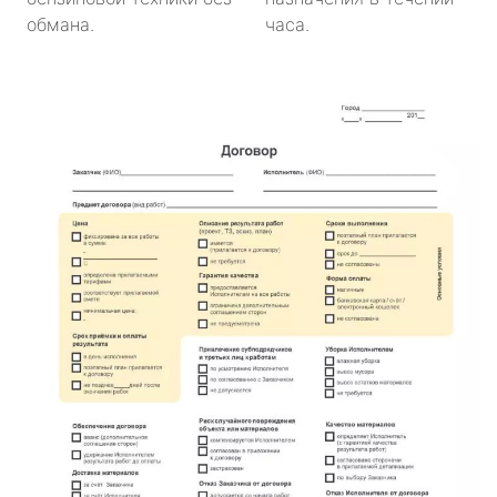
обмана.
часа.