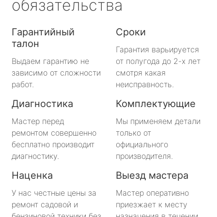
обязательства
Гарантийный
Сроки
талон
Гарантия варьируется
Выдаем гарантию не
от полугода до 2-х лет
зависимо от сложности
смотря какая
работ.
неисправность.
Диагностика
Комплектующие
Мастер перед
Мы применяем детали
ремонтом совершенно
только от
бесплатно производит
официального
диагностику.
производителя.
Наценка
Выезд мастера
У нас честные цены за
Мастер оперативно
ремонт садовой и
приезжает к месту
бензиновой техники без
назначения в течении