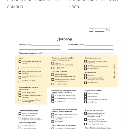
обмана.
часа.