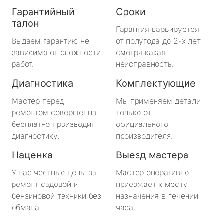
Гарантийный
Сроки
талон
Гарантия варьируется
Выдаем гарантию не
от полугода до 2-х лет
зависимо от сложности
смотря какая
работ.
неисправность.
Диагностика
Комплектующие
Мастер перед
Мы применяем детали
ремонтом совершенно
только от
бесплатно производит
официального
диагностику.
производителя.
Наценка
Выезд мастера
У нас честные цены за
Мастер оперативно
ремонт садовой и
приезжает к месту
бензиновой техники без
назначения в течении
обмана.
часа.