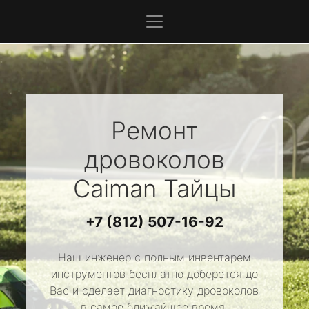
Ремонт
дровоколов
Caiman
Тайцы
+7 (812) 507-16-92
Наш инженер с полным инвентарем
инструментов бесплатно доберется до
Вас и сделает диагностику дровоколов
в самое ближайшее время.