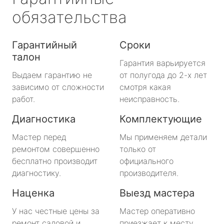
обязательства
Гарантийный
Сроки
талон
Гарантия варьируется
Выдаем гарантию не
от полугода до 2-х лет
зависимо от сложности
смотря какая
работ.
неисправность.
Диагностика
Комплектующие
Мастер перед
Мы применяем детали
ремонтом совершенно
только от
бесплатно производит
официального
диагностику.
производителя.
Наценка
Выезд мастера
У нас честные цены за
Мастер оперативно
ремонт садовой и
приезжает к месту