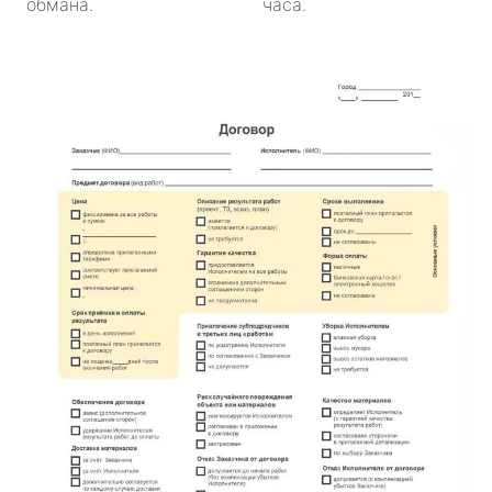
обмана.
часа.