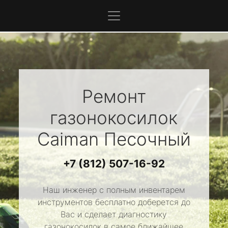
Ремонт
газонокосилок
Caiman
Песочный
+7 (812) 507-16-92
Наш инженер с полным инвентарем
инструментов бесплатно доберется до
Вас и сделает диагностику
газонокосилок в самое ближайшее