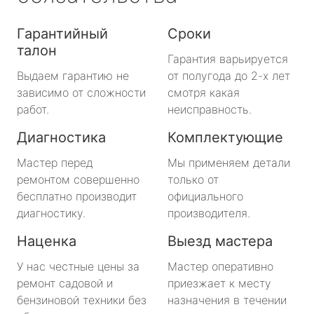
Гарантийный
Сроки
талон
Гарантия варьируется
Выдаем гарантию не
от полугода до 2-х лет
зависимо от сложности
смотря какая
работ.
неисправность.
Диагностика
Комплектующие
Мастер перед
Мы применяем детали
ремонтом совершенно
только от
бесплатно производит
официального
диагностику.
производителя.
Наценка
Выезд мастера
У нас честные цены за
Мастер оперативно
ремонт садовой и
приезжает к месту
бензиновой техники без
назначения в течении