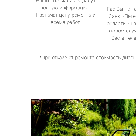
Наши специалисты дадут
полную информацию.
Где Вы не н
Назначат цену ремонта и
Санкт-Пете
время работ.
области - н
любом случ
Вас в теч
*При отказе от ремонта стоимость диагн