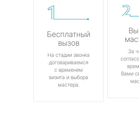
Вы
Бесплатный
мас
вызов
За ч
На стадии звонка
соглас
договариваемся
врем
с временем
Вами с
визита и выбора
мас
мастера.