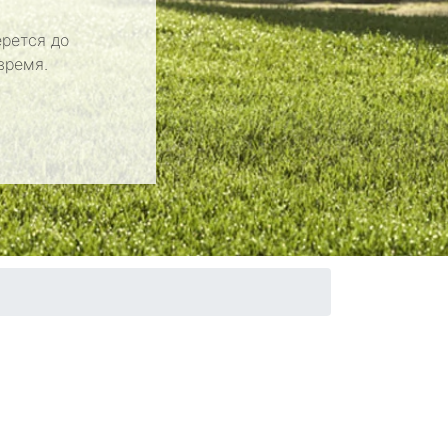
рется до
время.