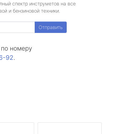
лный спектр инструметов на все
ой и бензиновой техники.
Отправить
 по номеру
16-92
.