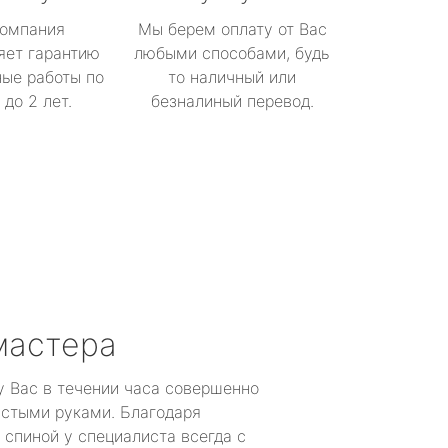
омпания
Мы берем оплату от Вас
яет гарантию
любыми способами, будь
ые работы по
то наличный или
до 2 лет.
безналиный перевод.
мастера
у Вас в течении часа совершенно
устыми руками. Благодаря
 спиной у специалиста всегда с