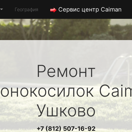
Сервис центр Caiman
География
Ремонт
зонокосилок
Cai
Ушково
+7 (812) 507-16-92