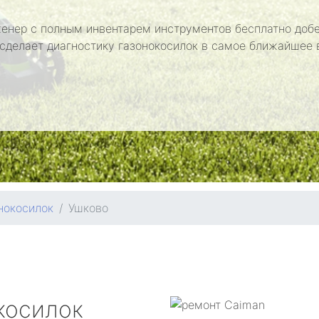
енер с полным инвентарем инструментов бесплатно добе
 сделает диагностику газонокосилок в самое ближайшее 
нокосилок
Ушково
косилок