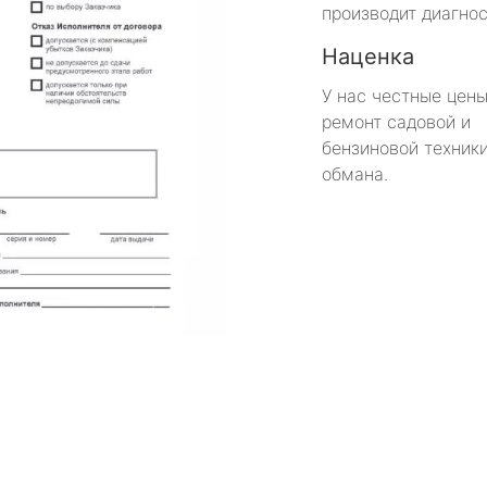
производит диагнос
Наценка
У нас честные цены
ремонт садовой и
бензиновой техники
обмана.