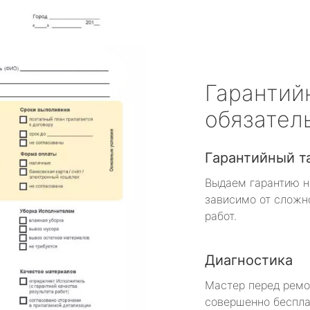
Гарантий
обязател
Гарантийный т
Выдаем гарантию н
зависимо от сложн
работ.
Диагностика
Мастер перед рем
совершенно беспла