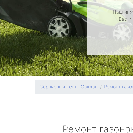
Наш инж
Вас и
Сервисный центр Caiman
Ремонт газо
Ремонт газоно