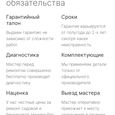
обязательства
Гарантийный
Сроки
талон
Гарантия варьируется
Выдаем гарантию не
от полугода до 2-х лет
зависимо от сложности
смотря какая
работ.
неисправность.
Диагностика
Комплектующие
Мастер перед
Мы применяем детали
ремонтом совершенно
только от
бесплатно производит
официального
диагностику.
производителя.
Наценка
Выезд мастера
У нас честные цены за
Мастер оперативно
ремонт садовой и
приезжает к месту
бензиновой техники без
назначения в течении