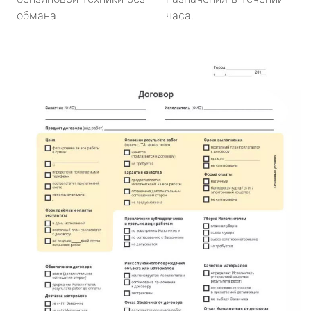
обмана.
часа.