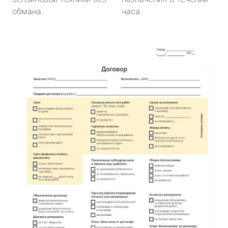
обмана.
часа.