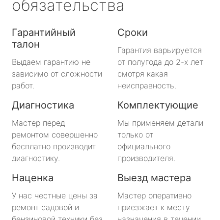
обязательства
Гарантийный
Сроки
талон
Гарантия варьируется
Выдаем гарантию не
от полугода до 2-х лет
зависимо от сложности
смотря какая
работ.
неисправность.
Диагностика
Комплектующие
Мастер перед
Мы применяем детали
ремонтом совершенно
только от
бесплатно производит
официального
диагностику.
производителя.
Наценка
Выезд мастера
У нас честные цены за
Мастер оперативно
ремонт садовой и
приезжает к месту
бензиновой техники без
назначения в течении