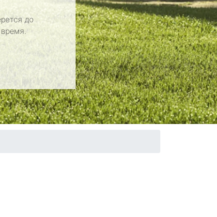
рется до
 время.