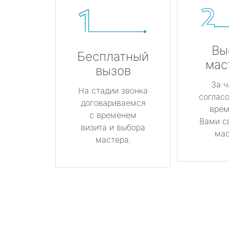
Вы
Бесплатный
мас
вызов
За ч
На стадии звонка
соглас
договариваемся
врем
с временем
Вами с
визита и выбора
мас
мастера.