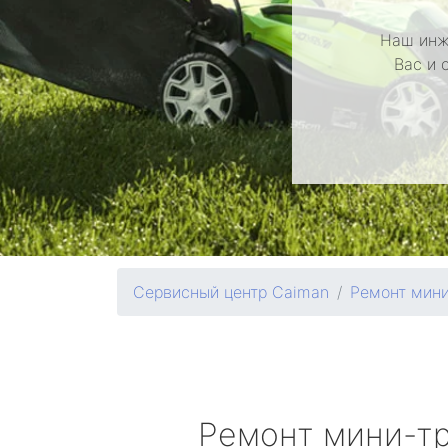
Наш инж
Вас и 
Сервисный центр Caiman
Ремонт мини
Ремонт мини-т