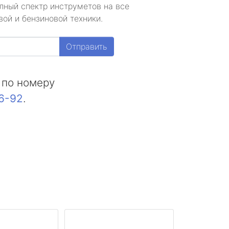
лный спектр инструметов на все
ой и бензиновой техники.
Отправить
 по номеру
16-92
.