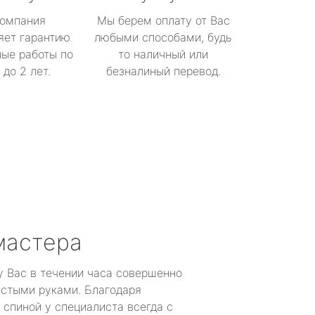
омпания
Мы берем оплату от Вас
яет гарантию
любыми способами, будь
ые работы по
то наличный или
до 2 лет.
безналиный перевод.
мастера
у Вас в течении часа совершенно
устыми руками. Благодаря
 спиной у специалиста всегда с