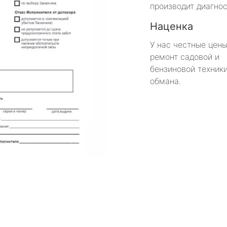
производит диагнос
Наценка
У нас честные цены
ремонт садовой и
бензиновой техники
обмана.