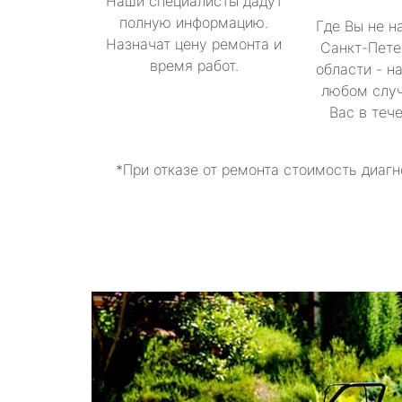
Наши специалисты дадут
полную информацию.
Где Вы не н
Назначат цену ремонта и
Санкт-Пете
время работ.
области - н
любом случ
Вас в теч
*При отказе от ремонта стоимость диагн