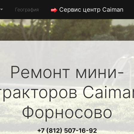
Сервис центр Caiman
География
Ремонт мини-
тракторов
Caima
Форносово
+7 (812) 507-16-92