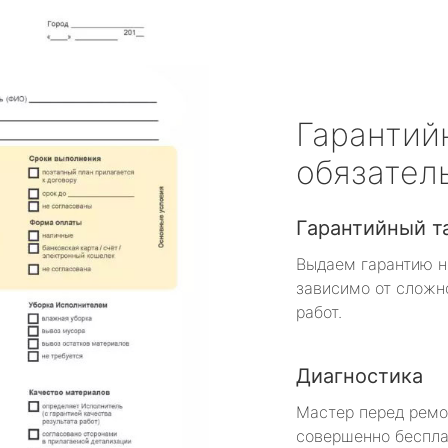
Гарантий
обязател
Гарантийный т
Выдаем гарантию н
зависимо от сложн
работ.
Диагностика
Мастер перед рем
совершенно беспла