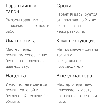
Гарантийный
Сроки
талон
Гарантия варьируется
Выдаем гарантию не
от полугода до 2-х лет
зависимо от сложности
смотря какая
работ.
неисправность.
Диагностика
Комплектующие
Мастер перед
Мы применяем детали
ремонтом совершенно
только от
бесплатно производит
официального
диагностику.
производителя.
Наценка
Выезд мастера
У нас честные цены за
Мастер оперативно
ремонт садовой и
приезжает к месту
бензиновой техники без
назначения в течении
обмана.
часа.