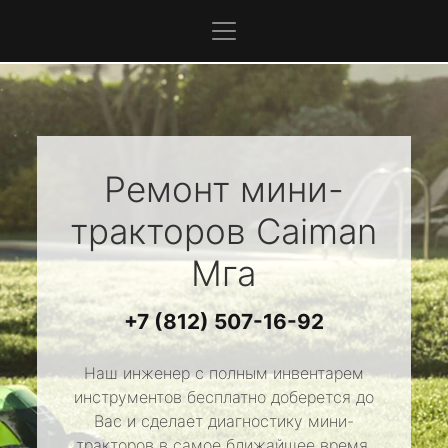
Ремонт мини-
тракторов
Caiman
Мга
+7 (812) 507-16-92
Наш инженер с полным инвентарем
инструментов бесплатно доберется до
Вас и сделает диагностику мини-
тракторов в самое ближайшее время.