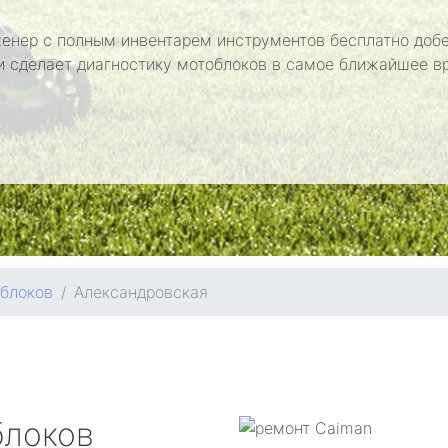
енер с полным инвентарем инструментов бесплатно добе
и сделает диагностику мотоблоков в самое ближайшее в
блоков
Александровская
блоков