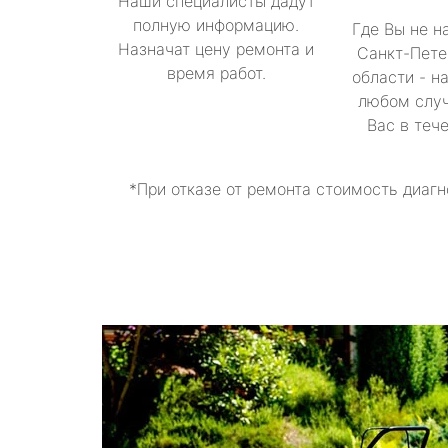
Наши специалисты дадут
полную информацию.
Где Вы не н
Назначат цену ремонта и
Санкт-Пете
время работ.
области - н
любом случ
Вас в теч
*При отказе от ремонта стоимость диагн