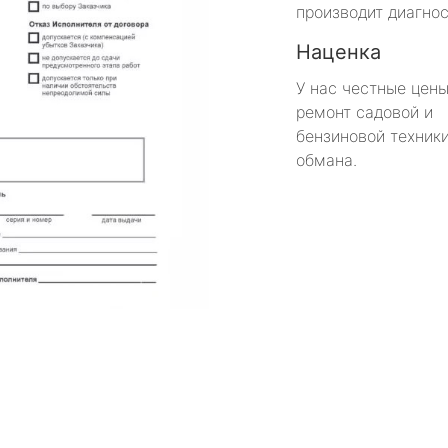
производит диагнос
Наценка
У нас честные цены
ремонт садовой и
бензиновой техники
обмана.