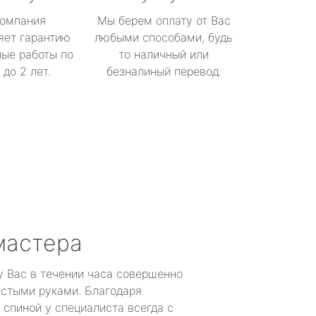
омпания
Мы берем оплату от Вас
яет гарантию
любыми способами, будь
ые работы по
то наличный или
до 2 лет.
безналиный перевод.
мастера
у Вас в течении часа совершенно
устыми руками. Благодаря
 спиной у специалиста всегда с