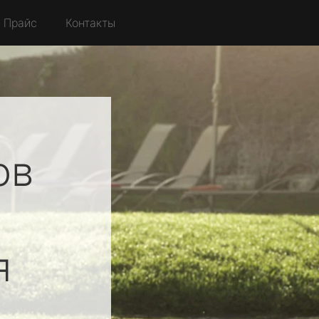
Прайс
Контакты
ов
я