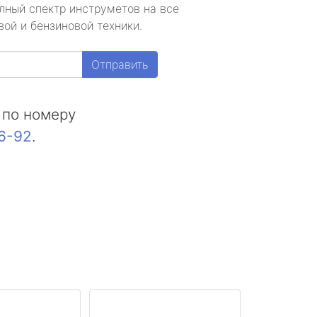
лный спектр инструметов на все
ой и бензиновой техники.
Отправить
 по номеру
16-92
.