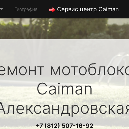
Сервис центр Caiman
География
емонт мотоблок
Caiman
Александровска
+7 (812) 507-16-92