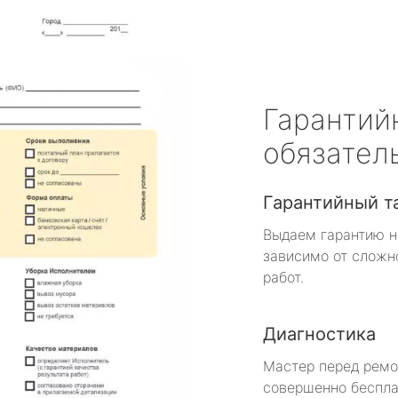
Гарантий
обязател
Гарантийный т
Выдаем гарантию н
зависимо от сложн
работ.
Диагностика
Мастер перед рем
совершенно беспла