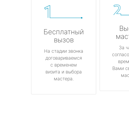
Вы
Бесплатный
мас
вызов
За ч
На стадии звонка
соглас
договариваемся
врем
с временем
Вами с
визита и выбора
мас
мастера.