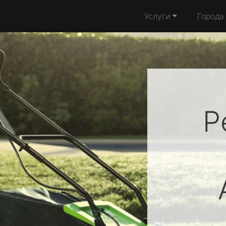
Услуги
Города
Р