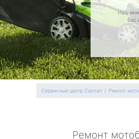
Наш инж
Вас 
Сервисный центр Caiman
Ремонт мото
Ремонт мото