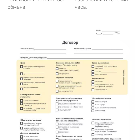
обмана.
часа.