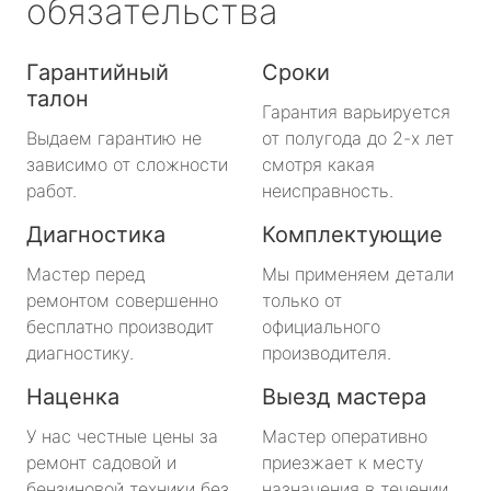
обязательства
Гарантийный
Сроки
талон
Гарантия варьируется
Выдаем гарантию не
от полугода до 2-х лет
зависимо от сложности
смотря какая
работ.
неисправность.
Диагностика
Комплектующие
Мастер перед
Мы применяем детали
ремонтом совершенно
только от
бесплатно производит
официального
диагностику.
производителя.
Наценка
Выезд мастера
У нас честные цены за
Мастер оперативно
ремонт садовой и
приезжает к месту
бензиновой техники без
назначения в течении