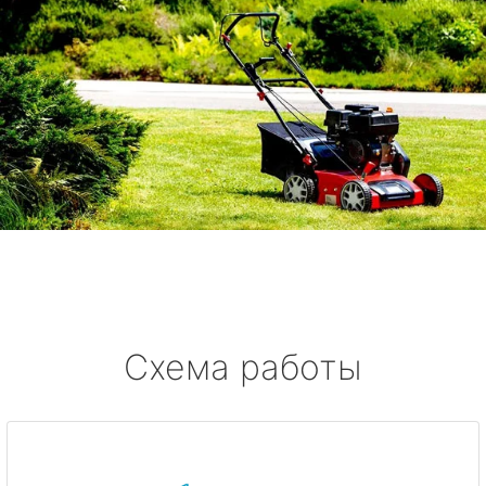
Схема работы