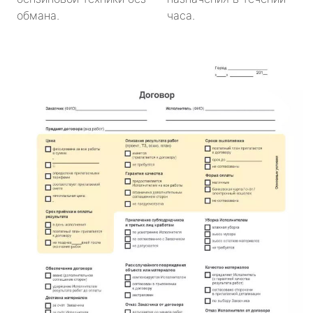
обмана.
часа.