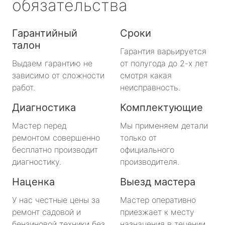
обязательства
Гарантийный
Сроки
талон
Гарантия варьируется
Выдаем гарантию не
от полугода до 2-х лет
зависимо от сложности
смотря какая
работ.
неисправность.
Диагностика
Комплектующие
Мастер перед
Мы применяем детали
ремонтом совершенно
только от
бесплатно производит
официального
диагностику.
производителя.
Наценка
Выезд мастера
У нас честные цены за
Мастер оперативно
ремонт садовой и
приезжает к месту
бензиновой техники без
назначения в течении