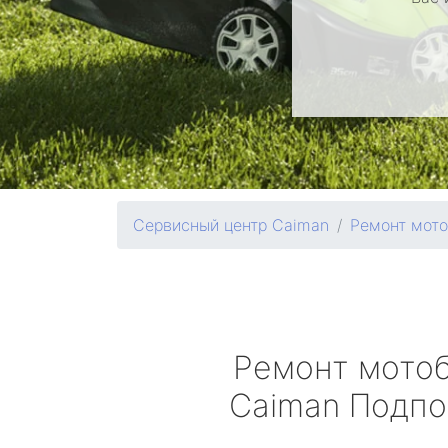
Сервисный центр Caiman
Ремонт мото
Ремонт мото
Caiman
Подпо