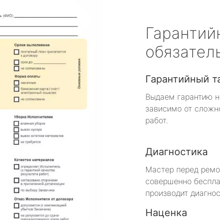
Гарантий
обязател
Гарантийный т
Выдаем гарантию н
зависимо от сложн
работ.
Диагностика
Мастер перед рем
совершенно беспла
производит диагнос
Наценка