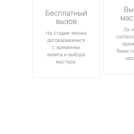
Вы
Бесплатный
мас
вызов
За ч
На стадии звонка
соглас
договариваемся
врем
с временем
Вами с
визита и выбора
мас
мастера.