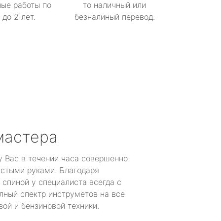
ые работы по
то наличный или
до 2 лет.
безналиный перевод.
мастера
у Вас в течении часа совершенно
устыми руками. Благодаря
 спиной у специалиста всегда с
лный спектр инструметов на все
ой и бензиновой техники.