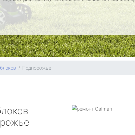
блоков
Подпорожье
блоков
рожье