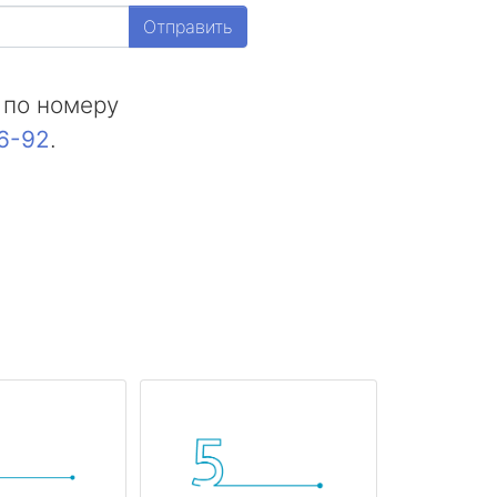
Отправить
 по номеру
16-92
.