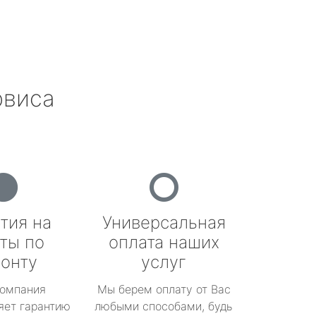
рвиса
тия на
Универсальная
ты по
оплата наших
онту
услуг
омпания
Мы берем оплату от Вас
яет гарантию
любыми способами, будь