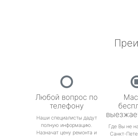
Преи
Любой вопрос по
Мас
телефону
бесп
выезжае
Наши специалисты дадут
полную информацию.
Где Вы не н
Назначат цену ремонта и
Санкт-Пете