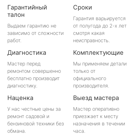
Гарантийный
Сроки
талон
Гарантия варьируется
Выдаем гарантию не
от полугода до 2-х лет
зависимо от сложности
смотря какая
работ.
неисправность.
Диагностика
Комплектующие
Мастер перед
Мы применяем детали
ремонтом совершенно
только от
бесплатно производит
официального
диагностику.
производителя.
Наценка
Выезд мастера
У нас честные цены за
Мастер оперативно
ремонт садовой и
приезжает к месту
бензиновой техники без
назначения в течении
обмана.
часа.