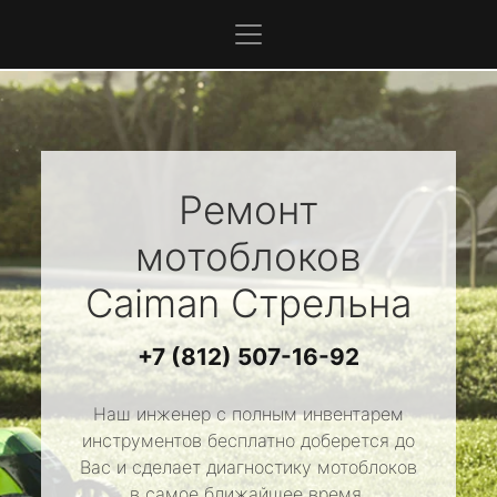
Ремонт
мотоблоков
Caiman
Стрельна
+7 (812) 507-16-92
Наш инженер с полным инвентарем
инструментов бесплатно доберется до
Вас и сделает диагностику мотоблоков
в самое ближайшее время.