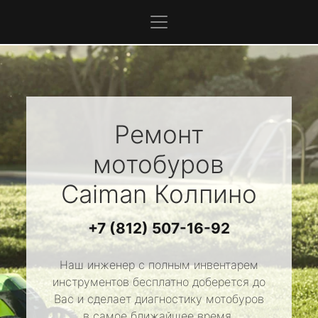
Ремонт
мотобуров
Caiman
Колпино
+7 (812) 507-16-92
Наш инженер с полным инвентарем
инструментов бесплатно доберется до
Вас и сделает диагностику мотобуров
в самое ближайшее время.