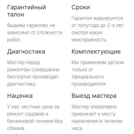
Гарантийный
Сроки
талон
Гарантия варьируется
Выдаем гарантию не
от полугода до 2-х лет
зависимо от сложности
смотря какая
работ.
неисправность.
Диагностика
Комплектующие
Мастер перед
Мы применяем детали
ремонтом совершенно
только от
бесплатно производит
официального
диагностику.
производителя.
Наценка
Выезд мастера
У нас честные цены за
Мастер оперативно
ремонт садовой и
приезжает к месту
бензиновой техники без
назначения в течении
обмана.
часа.